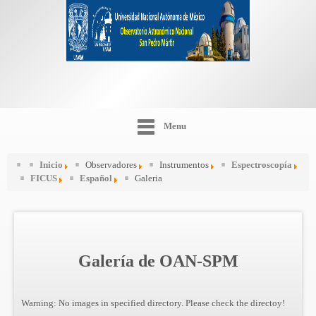
Menu
Inicio
Observadores
Instrumentos
Espectroscopía
FICUS
Español
Galeria
Galería de OAN-SPM
Warning: No images in specified directory. Please check the directoy!