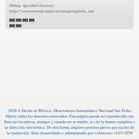
Debug:
specified directory -
https://www.astrossp.unam.mx/images/galeria_oan
2026 © Hecho en México, Observatorio Astronómico Nacional San Pedro
Mártir, todos los derechos reservados. Esta página puede ser reproducida con
fines no lucrativos, siempre y cuando no se mutile, se cite la fuente completa y
su dirección electrónica. De otra forma, requiere permiso previo por escrito de
la institución. Sitio desarrollado y administrado por
webmaster OAN-SPM