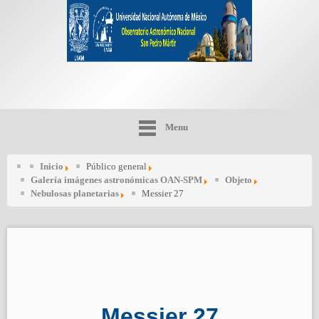
Menu
Inicio
Público general
Galería imágenes astronómicas OAN-SPM
Objeto
Nebulosas planetarias
Messier 27
Messier 27