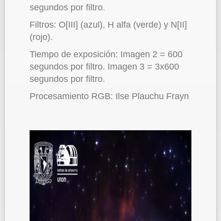
segundos por filtro.
Filtros: O[III] (azul), H alfa (verde) y N[II]
(rojo).
Tiempo de exposición: Imagen 2 = 600
segundos por filtro. Imagen 3 = 3x600
segundos por filtro.
Procesamiento RGB: Ilse Plauchu Frayn