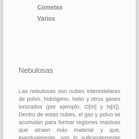
Cometas
Varios
Nebulosas
Las nebulosas son nubes interestelares
de polvo, hidrógeno, helio y otros gases
ionizados (por ejemplo, O[III] y N[II]).
Dentro de estas nubes, el gas y polvo se
acumulan para formar regiones masivas
que atraen más material y que,
eventualmente, son lo suficientemente