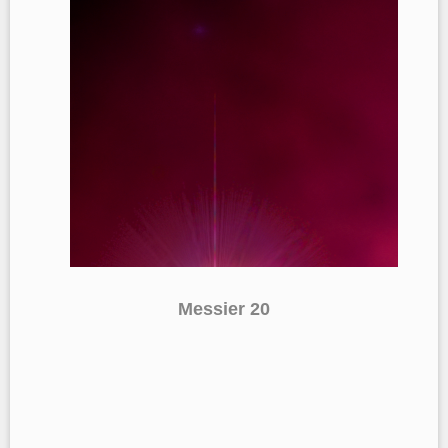
Messier 20