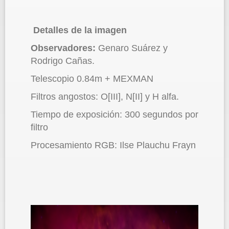
Detalles de la imagen
Observadores:
Genaro Suárez y
Rodrigo Cañas.
Telescopio 0.84m + MEXMAN
Filtros angostos: O[III], N[II] y H alfa.
Tiempo de exposición: 300 segundos por
filtro
Procesamiento RGB: Ilse Plauchu Frayn