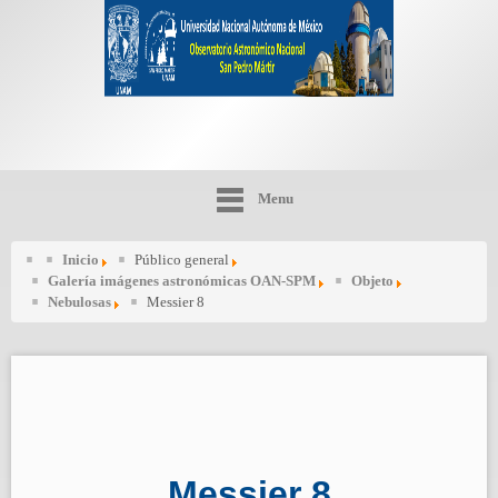
Menu
Inicio
Público general
Galería imágenes astronómicas OAN-SPM
Objeto
Nebulosas
Messier 8
Messier 8