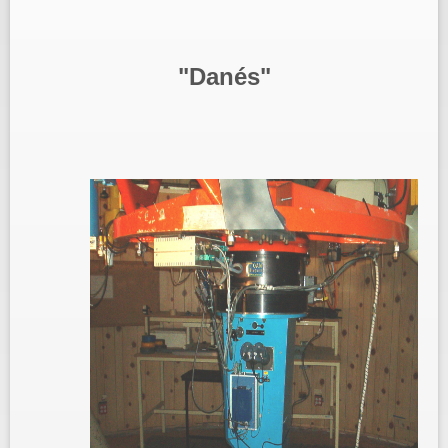
"Danés"