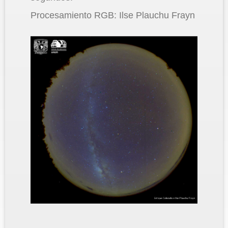
Procesamiento RGB: Ilse Plauchu Frayn