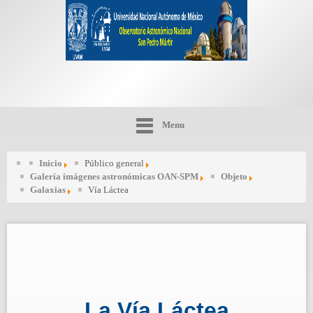
Menu
Inicio
Público general
Galería imágenes astronómicas OAN-SPM
Objeto
Galaxias
Vía Láctea
La Vía Láctea