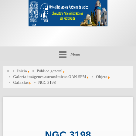
Menu
Inicio
Público general
Galería imágenes astronómicas OAN-SPM
Objeto
Galaxias
NGC 3198
NGC 3198