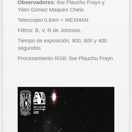
Observadores:
Ilse Plauchu Frayn y
Yilen Gómez Maqueo Chew.
Telescopio 0.84m + MEXMAN
Filtros: B, V, R de Johnson.
Tiempo de exposición: 900, 600 y 400
segundos
Procesamiento RGB: Ilse Plauchu Frayn