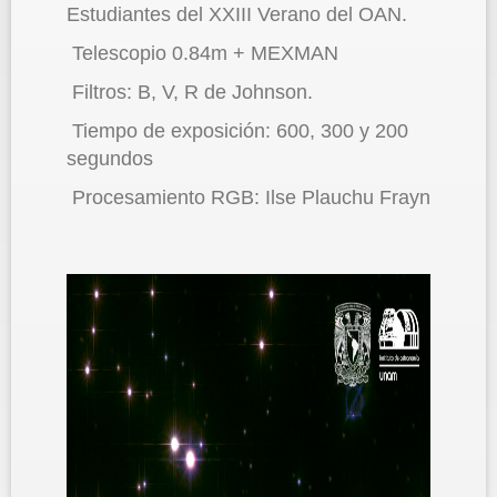
Estudiantes del XXIII Verano del OAN.
Telescopio 0.84m + MEXMAN
Filtros: B, V, R de Johnson.
Tiempo de exposición: 600, 300 y 200
segundos
Procesamiento RGB: Ilse Plauchu Frayn