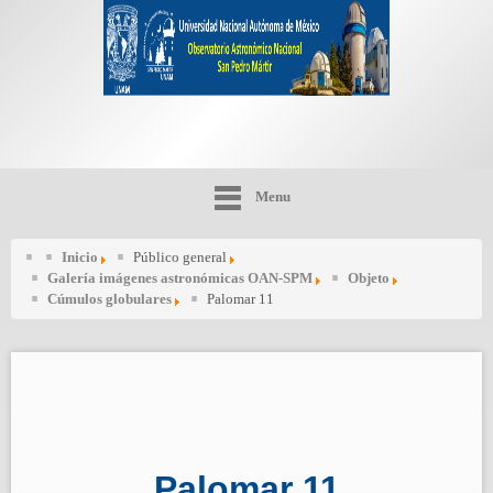
Menu
Inicio
Público general
Galería imágenes astronómicas OAN-SPM
Objeto
Cúmulos globulares
Palomar 11
Palomar 11