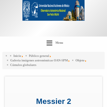
Menu
Inicio
Público general
Galería imágenes astronómicas OAN-SPM
Objeto
Cúmulos globulares
Messier 2