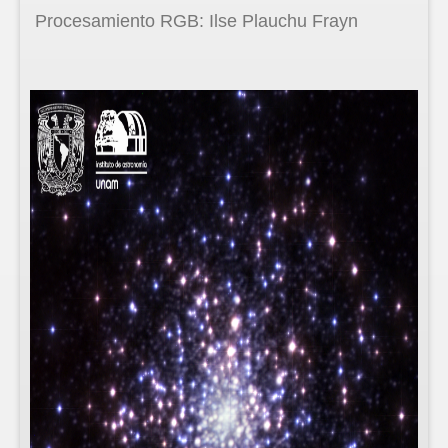
Procesamiento RGB: Ilse Plauchu Frayn