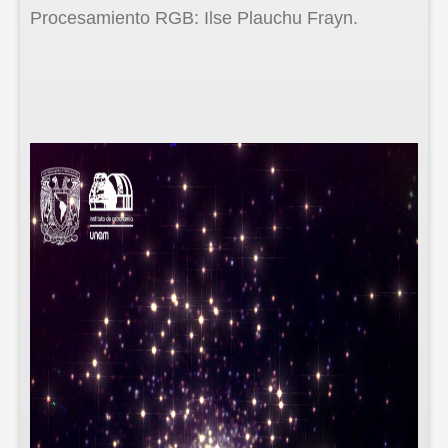
Procesamiento RGB: Ilse Plauchu Frayn.