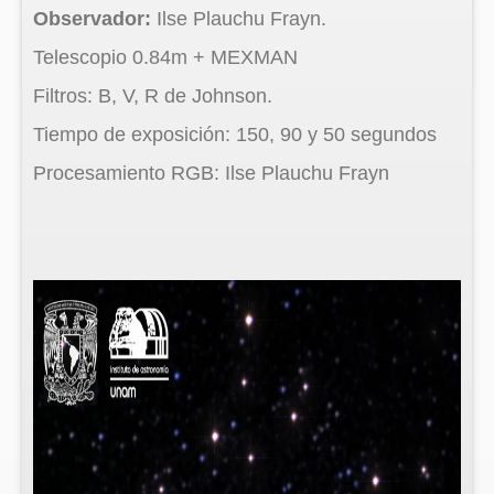
Observador:
Ilse Plauchu Frayn.
Telescopio 0.84m + MEXMAN
Filtros: B, V, R de Johnson.
Tiempo de exposición: 150, 90 y 50 segundos
Procesamiento RGB: Ilse Plauchu Frayn