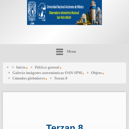
Menu
Inicio
Público general
Galería imágenes astronómicas OAN-SPM
Objeto
Cúmulos globulares
Terzan 8
Terzan 8