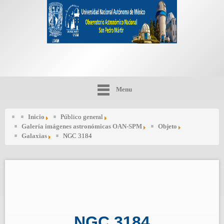
Menu
Inicio
Público general
Galería imágenes astronómicas OAN-SPM
Objeto
Galaxias
NGC 3184
NGC 3184