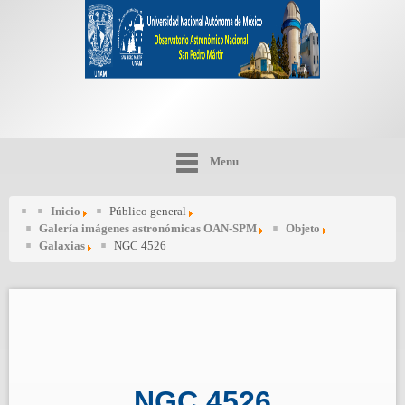
Menu
Inicio
Público general
Galería imágenes astronómicas OAN-SPM
Objeto
Galaxias
NGC 4526
NGC 4526