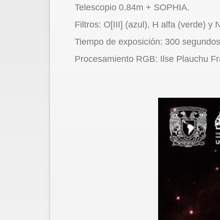
Telescopio 0.84m + SOPHIA.
Filtros: O[III] (azul), H alfa (verde) y N[
Tiempo de exposición: 300 segundos p
Procesamiento RGB: Ilse Plauchu Fr