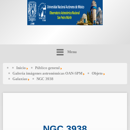
Menu
Inicio
Público general
Galería imágenes astronómicas OAN-SPM
Objeto
Galaxias
NGC 3938
NGC 3938