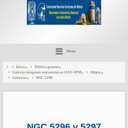
Menu
Inicio
Público general
Galería imágenes astronómicas OAN-SPM
Objeto
Galaxias
NGC 5296
NGC 5296 y 5297