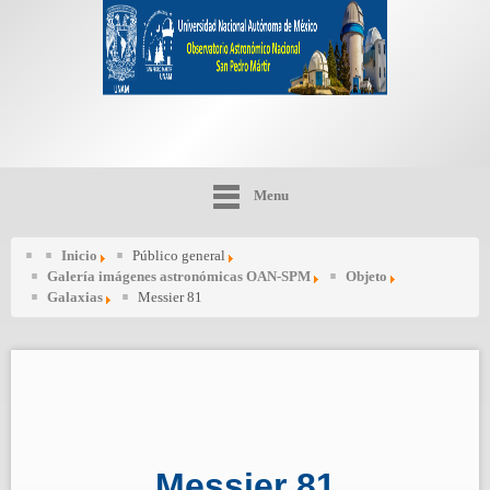
Menu
Inicio
Público general
Galería imágenes astronómicas OAN-SPM
Objeto
Galaxias
Messier 81
Messier 81