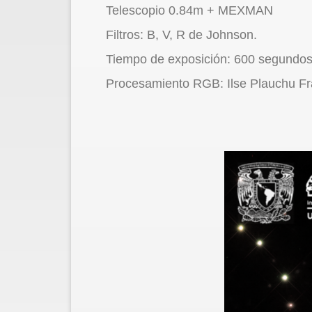
Telescopio 0.84m + MEXMAN
Filtros: B, V, R de Johnson.
Tiempo de exposición: 600 segundos p
Procesamiento RGB: Ilse Plauchu F