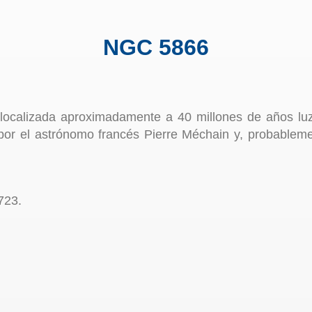
NGC 5866
localizada aproximadamente a 40 millones de años luz
por el astrónomo francés Pierre Méchain y, probablem
723.