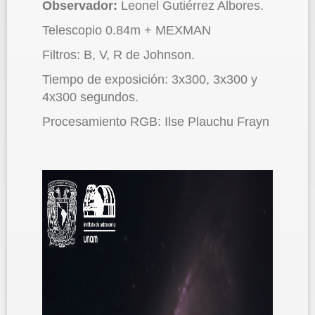
Observador:
Leonel Gutiérrez Albores.
Telescopio 0.84m + MEXMAN
Filtros: B, V, R de Johnson.
Tiempo de exposición: 3x300, 3x300 y
4x300 segundos.
Procesamiento RGB: Ilse Plauchu Frayn