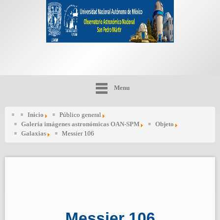
Menu
Inicio
Público general
Galería imágenes astronómicas OAN-SPM
Objeto
Galaxias
Messier 106
Messier 106