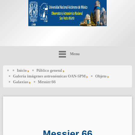
Menu
Inicio
Público general
Galería imágenes astronómicas OAN-SPM
Objeto
Galaxias
Messier 66
Messier 66