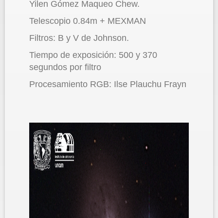
Yilen Gómez Maqueo Chew.
Telescopio 0.84m + MEXMAN
Filtros: B y V de Johnson.
Tiempo de exposición: 500 y 370
segundos por filtro
Procesamiento RGB: Ilse Plauchu Frayn