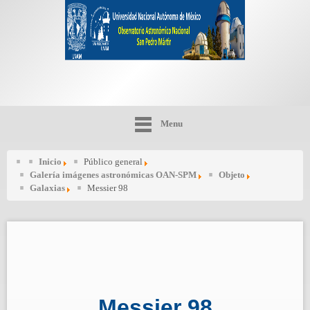
Menu
Inicio
Público general
Galería imágenes astronómicas OAN-SPM
Objeto
Galaxias
Messier 98
Messier 98