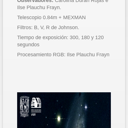
Observadores:
Carolina Durán Rojas e
Ilse Plauchu Frayn.
Telescopio 0.84m + MEXMAN
Filtros: B, V, R de Johnson.
Tiempo de exposición: 300, 180 y 120
segundos
Procesamiento RGB: Ilse Plauchu Frayn