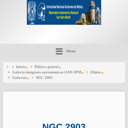
Menu
Inicio
Público general
Galería imágenes astronómicas OAN-SPM
Objeto
Galaxias
NGC 2903
NGC 2903