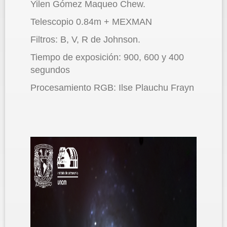
Yilen Gómez Maqueo Chew.
Telescopio 0.84m + MEXMAN
Filtros: B, V, R de Johnson.
Tiempo de exposición: 900, 600 y 400
segundos
Procesamiento RGB: Ilse Plauchu Frayn