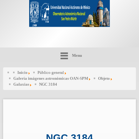
Menu
Inicio
Público general
Galería imágenes astronómicas OAN-SPM
Objeto
Galaxias
NGC 3184
NGC 3184