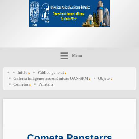
Menu
Inicio
Público general
Galería imágenes astronómicas OAN-SPM
Objeto
Cometas
Panstarrs
Cometa Panstarrs