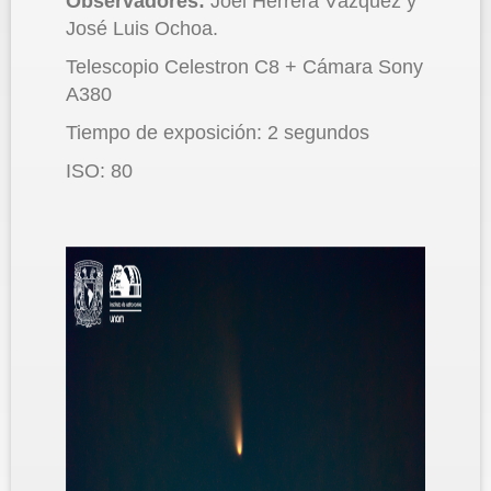
Observadores:
Joel Herrera Vázquez y
José Luis Ochoa.
Telescopio Celestron C8 + Cámara Sony
A380
Tiempo de exposición: 2 segundos
ISO: 80