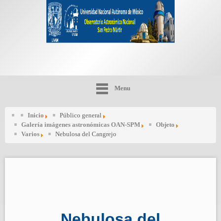
Menu
Inicio
Público general
Galería imágenes astronómicas OAN-SPM
Objeto
Varios
Nebulosa del Cangrejo
Nebulosa del