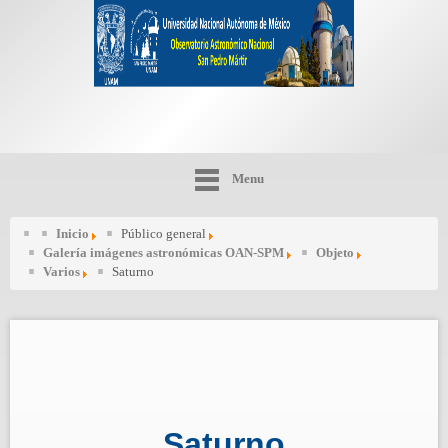
Menu
Inicio
Público general
Galería imágenes astronómicas OAN-SPM
Objeto
Varios
Saturno
Saturno