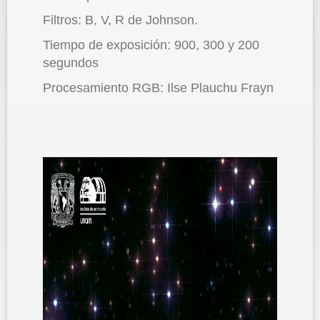
Filtros: B, V, R de Johnson.
Tiempo de exposición: 900, 300 y 200
segundos
Procesamiento RGB: Ilse Plauchu Frayn