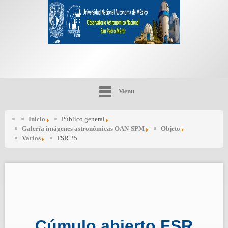
Menu
Inicio
Público general
Galería imágenes astronómicas OAN-SPM
Objeto
Varios
FSR 25
Cúmulo abierto FSR