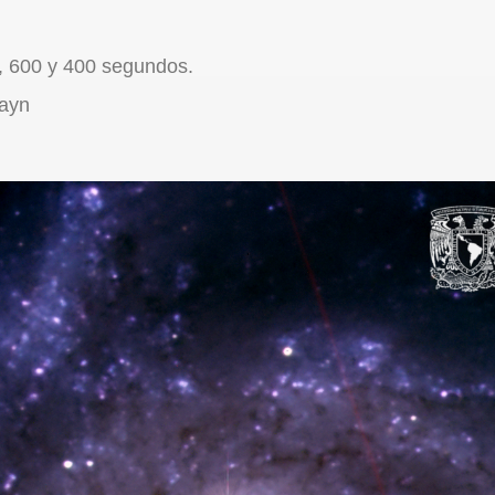
, 600 y 400 segundos.
rayn