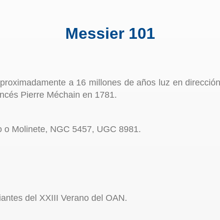
Messier 101
aproximadamente a 16 millones de años luz en dirección
ancés Pierre Méchain en 1781.
lo o Molinete, NGC 5457, UGC 8981.
antes del XXIII Verano del OAN.