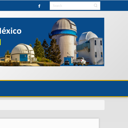
ORY UNTIL FURTHER NOTICE