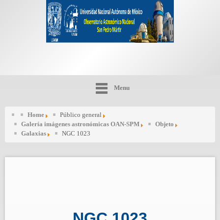
Menu
Home
Público general
Galería imágenes astronómicas OAN-SPM
Objeto
Galaxias
NGC 1023
NGC 1023