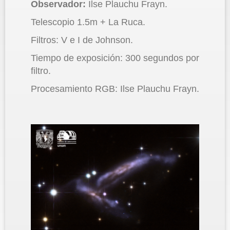
Observador:
Ilse Plauchu Frayn.
Telescopio 1.5m + La Ruca.
Filtros: V e I de Johnson.
Tiempo de exposición: 300 segundos por
filtro.
Procesamiento RGB: Ilse Plauchu Frayn.