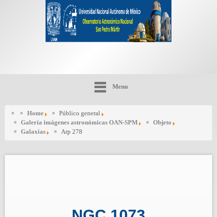
Menu
Home
Público general
Galería imágenes astronómicas OAN-SPM
Objeto
Galaxias
Arp 278
NGC 1073