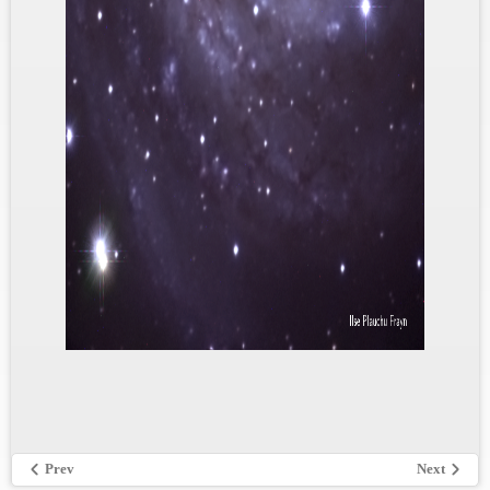
Prev
Next