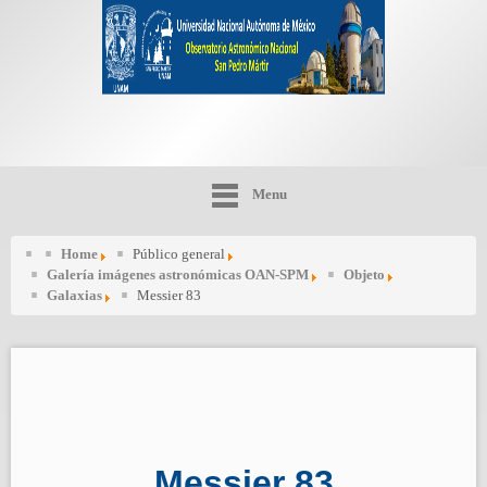
Menu
Home
Público general
Galería imágenes astronómicas OAN-SPM
Objeto
Galaxias
Messier 83
Messier 83