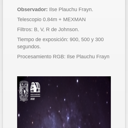
Observador:
Ilse Plauchu Frayn.
Telescopio 0.84m + MEXMAN
Filtros: B, V, R de Johnson.
Tiempo de exposición: 900, 500 y 300
segundos.
Procesamiento RGB: Ilse Plauchu Frayn