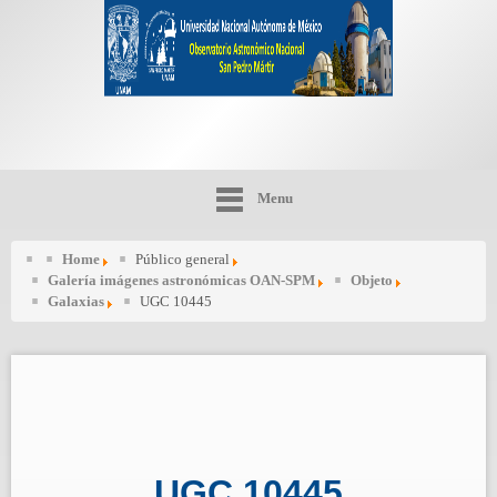
Menu
Home
Público general
Galería imágenes astronómicas OAN-SPM
Objeto
Galaxias
UGC 10445
UGC 10445