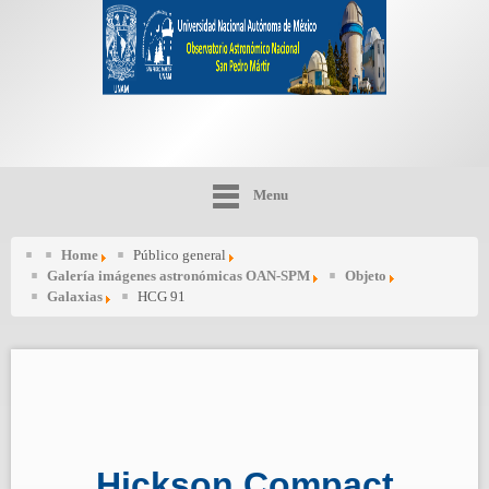
Menu
Home
Público general
Galería imágenes astronómicas OAN-SPM
Objeto
Galaxias
HCG 91
Hickson Compact