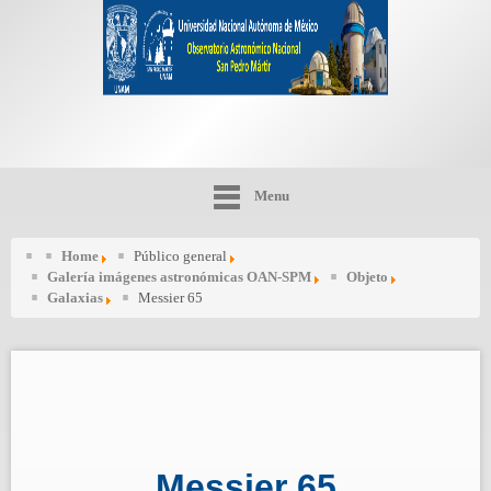
Menu
Home
Público general
Galería imágenes astronómicas OAN-SPM
Objeto
Galaxias
Messier 65
Messier 65