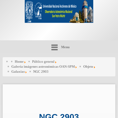
Menu
Home
Público general
Galería imágenes astronómicas OAN-SPM
Objeto
Galaxias
NGC 2903
NGC 2903