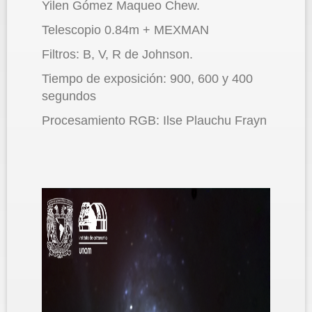
Yilen Gómez Maqueo Chew.
Telescopio 0.84m + MEXMAN
Filtros: B, V, R de Johnson.
Tiempo de exposición: 900, 600 y 400
segundos
Procesamiento RGB: Ilse Plauchu Frayn