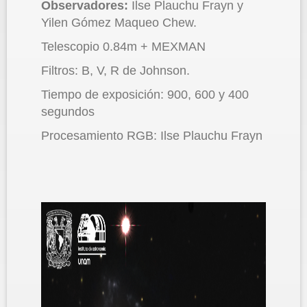
Observadores:
Ilse Plauchu Frayn y
Yilen Gómez Maqueo Chew.
Telescopio 0.84m + MEXMAN
Filtros: B, V, R de Johnson.
Tiempo de exposición: 900, 600 y 400
segundos
Procesamiento RGB: Ilse Plauchu Frayn