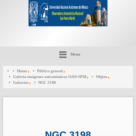
Menu
Home
Público general
Galería imágenes astronómicas OAN-SPM
Objeto
Galaxias
NGC 3198
NGC 3198