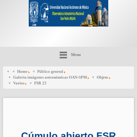
Menu
Home
Público general
Galería imágenes astronómicas OAN-SPM
Objeto
Varios
FSR 25
Cúmulo abierto FSR