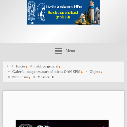
Menu
Inicio
Público general
Galería imágenes astronómicas OAN-SPM
Objeto
Nebulosas
Messier 16