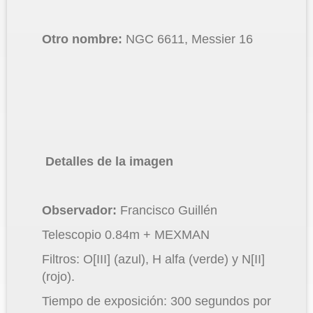
Otro nombre:
NGC 6611, Messier 16
Detalles de la imagen
Observador:
Francisco Guillén
Telescopio 0.84m + MEXMAN
Filtros: O[III] (azul), H alfa (verde) y N[II]
(rojo).
Tiempo de exposición: 300 segundos por