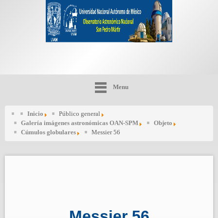
Menu
Inicio
Público general
Galería imágenes astronómicas OAN-SPM
Objeto
Cúmulos globulares
Messier 56
Messier 56