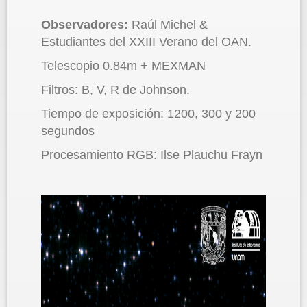
Observadores:
Raúl Michel &
Estudiantes del XXIII Verano del OAN.
Telescopio 0.84m + MEXMAN
Filtros: B, V, R de Johnson.
Tiempo de exposición: 1200, 300 y 200
segundos
Procesamiento RGB: Ilse Plauchu Frayn