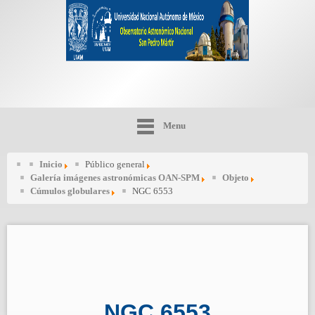
Menu
Inicio
Público general
Galería imágenes astronómicas OAN-SPM
Objeto
Cúmulos globulares
NGC 6553
NGC 6553