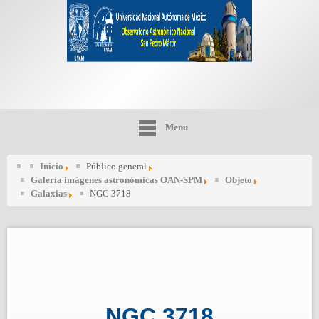
Menu
Inicio
Público general
Galería imágenes astronómicas OAN-SPM
Objeto
Galaxias
NGC 3718
NGC 3718