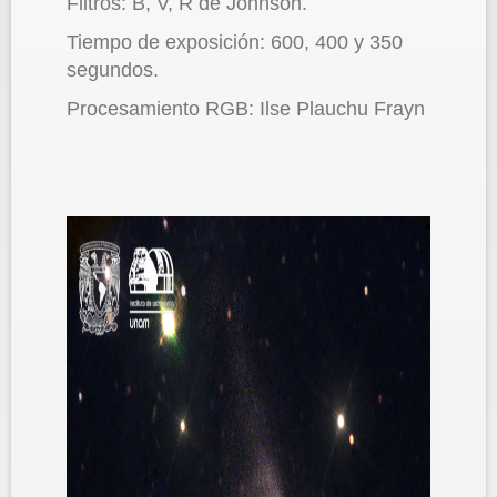
Filtros: B, V, R de Johnson.
Tiempo de exposición: 600, 400 y 350
segundos.
Procesamiento RGB: Ilse Plauchu Frayn