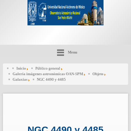
Menu
Inicio
Público general
Galería imágenes astronómicas OAN-SPM
Objeto
Galaxias
NGC 4490 y 4485
NGC 4490 y 4485