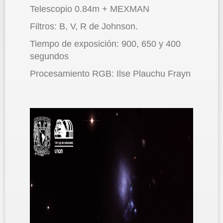
Telescopio 0.84m + MEXMAN
Filtros: B, V, R de Johnson.
Tiempo de exposición: 900, 650 y 400
segundos
Procesamiento RGB: Ilse Plauchu Frayn