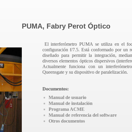
PUMA, Fabry Perot Óptico
El interferómetro PUMA se utiliza en el fo
configuración f/7.5. Está conformado por un r
diseñado para permitir la integración, media
diversos elementos ópticos dispersivos (interfer
Actualmente funciona con un interferómetr
Queensgate y su dispositivo de paralelización.
Documentos:
Manual de usuario
Manual de instalación
Programa ACME
Manual de referencia del software
Otros documentos