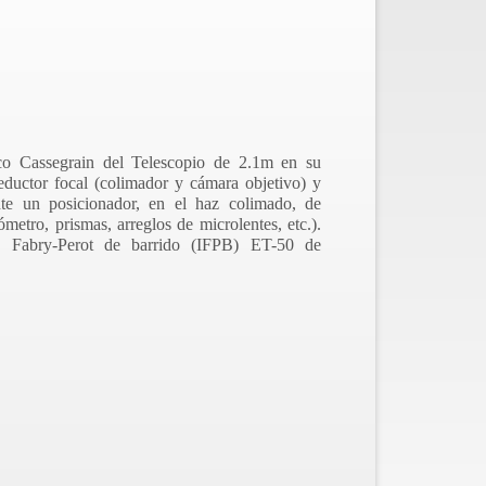
co Cassegrain del Telescopio de 2.1m en su
eductor focal (colimador y cámara objetivo) y
nte un posicionador, en el haz colimado, de
ómetro, prismas, arreglos de microlentes, etc.).
o Fabry-Perot de barrido (IFPB) ET-50 de