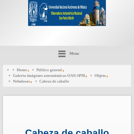
Menu
Home
Público general
Galería imágenes astronómicas OAN-SPM
Objeto
Nebulosas
Cabeza de caballo
Cabeza de caballo