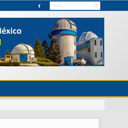
RVATORY UNTIL FURTHER NOTICE