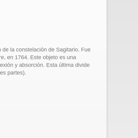
 de la constelación de Sagitario. Fue
re, en 1764. Este objeto es una
exión y absorción. Esta última divide
res partes).