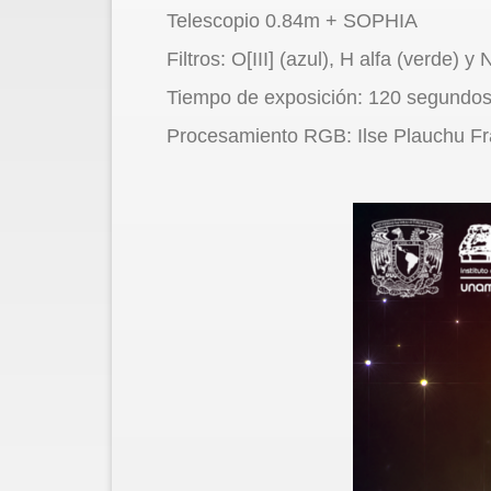
Telescopio 0.84m + SOPHIA
Filtros: O[III] (azul), H alfa (verde) y N[
Tiempo de exposición: 120 segundos p
Procesamiento RGB: Ilse Plauchu F