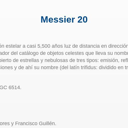
Messier 20
 estelar a casi 5,500 años luz de distancia en dirección
ador del catálogo de objetos celestes que lleva su nomb
rto de estrellas y nebulosas de tres tipos: emisión, refl
iones y de ahí su nombre (del latín trifidus: dividido en t
NGC 6514.
ores y Francisco Guillén.