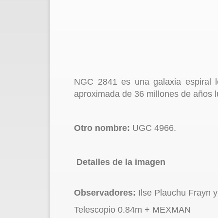
NGC 2841 es una galaxia espiral l
aproximada de 36 millones de años l
Otro nombre:
UGC 4966.
Detalles de la imagen
Observadores:
Ilse Plauchu Frayn 
Telescopio 0.84m + MEXMAN