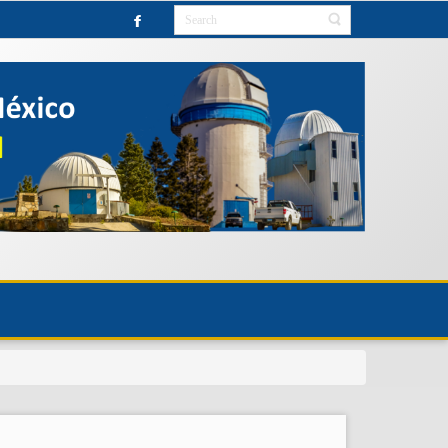
ERVATORY UNTIL FURTHER NOTICE