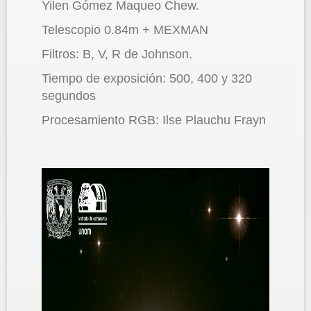
Yilen Gómez Maqueo Chew.
Telescopio 0.84m + MEXMAN
Filtros: B, V, R de Johnson.
Tiempo de exposición: 500, 400 y 320
segundos
Procesamiento RGB: Ilse Plauchu Frayn