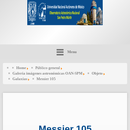
Menu
Home
Público general
Galería imágenes astronómicas OAN-SPM
Objeto
Galaxias
Messier 105
Messier 105