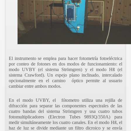
El instrumento se emplea para hacer fotometría fotoeléctrica
por conteo de fotones en dos modos de funcionamiento: el
modo UVBY (el sistema Strömgren) y el modo Hß (el
sistema Crawford). Un espejo plano inclinado, intercalado
opcionalmente en el camino óptico permite al usuario
cambiar entre ambos modos.
En el modo UVBY, el f
ótometro utiliza una rejilla de
difracci
ón para separar las componentes espectrales de las
cuatro bandas del sistema
Strömgren y usa cuatro tubos
fotomultiplicadores (Electron Tubes 9893Q/350A) para
medir simultáneamente los cuatro canales. En el modo Hß, el
haz de luz se divide mediante un filtro dicroico y se envía