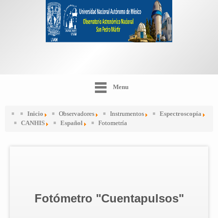
Menu
Inicio
Observadores
Instrumentos
Espectroscopía
CANHIS
Español
Fotometría
Fotómetro "Cuentapulsos"