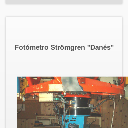
Fotómetro Strömgren "Danés"