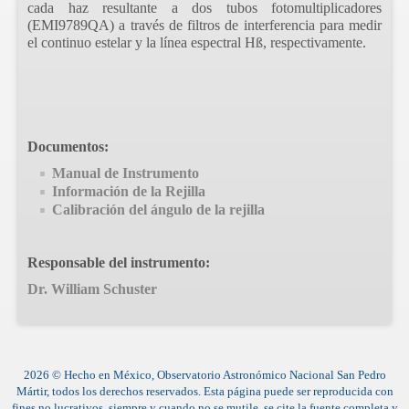
cada haz resultante a dos tubos fotomultiplicadores
(EMI9789QA) a través de filtros de interferencia para medir
el continuo estelar y la línea espectral Hß, respectivamente.
Documentos:
Manual de Instrumento
Información de la Rejilla
Calibración del ángulo de la rejilla
Responsable del instrumento:
Dr. William Schuster
2026 © Hecho en México, Observatorio Astronómico Nacional San Pedro
Mártir, todos los derechos reservados. Esta página puede ser reproducida con
fines no lucrativos, siempre y cuando no se mutile, se cite la fuente completa y