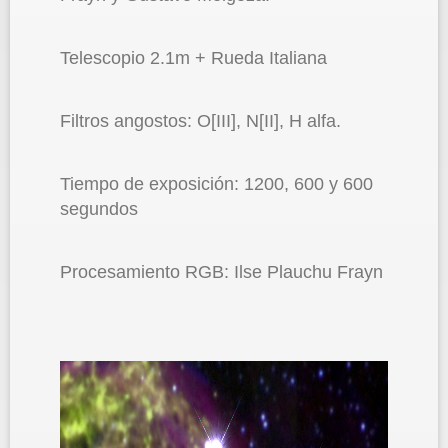
Telescopio 2.1m + Rueda Italiana
Filtros angostos: O[III], N[II], H alfa.
Tiempo de exposición: 1200, 600 y 600
segundos
Procesamiento RGB: Ilse Plauchu Frayn