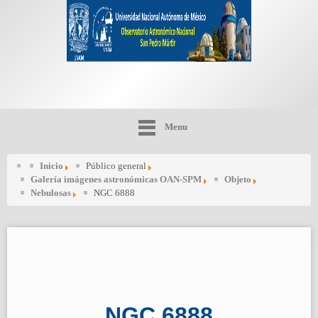
Menu
Inicio
Público general
Galería imágenes astronómicas OAN-SPM
Objeto
Nebulosas
NGC 6888
NGC 6888