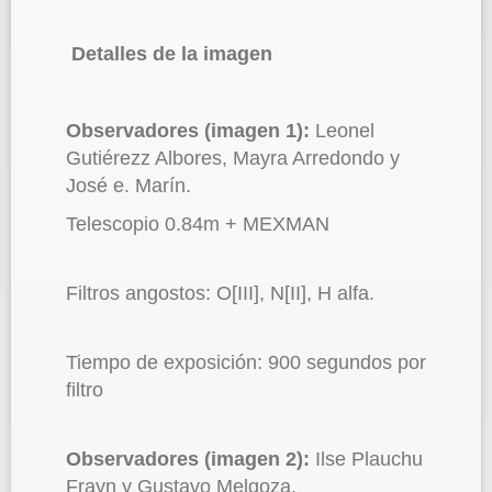
Detalles de la imagen
Observadores (imagen 1):
Leonel
Gutiérezz Albores, Mayra Arredondo y
José e. Marín.
Telescopio 0.84m + MEXMAN
Filtros angostos: O[III], N[II], H alfa.
Tiempo de exposición: 900 segundos por
filtro
Observadores (imagen 2):
Ilse Plauchu
Frayn y Gustavo Melgoza.