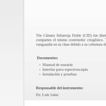
The Cámara Infrarroja Doble (CID) fue diseñ
comparten el mismo contenedor criogénico. T
vanguardia en su clase debido a su cobertura du
Documentos:
Manual de usuario
Interfaz para espectroscopía
Instalación y pruebas
Responsable del instrumento:
Dr. Luis Salas