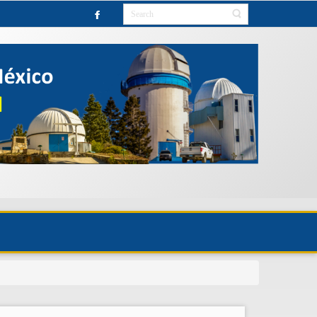
IO HASTA NUEVO AVISO.