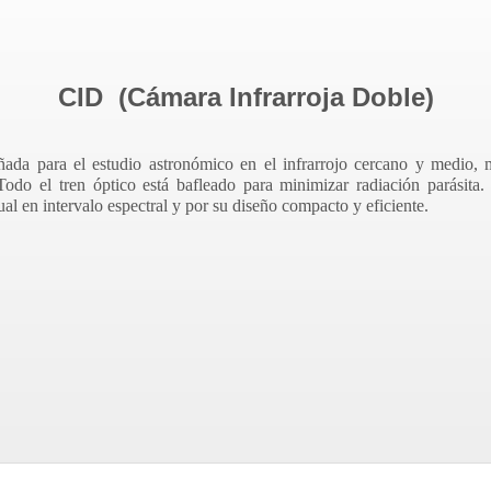
CID (Cámara Infrarroja Doble)
ada para el estudio astronómico en el infrarrojo cercano y medio, 
odo el tren óptico está bafleado para minimizar radiación parásita.
al en intervalo espectral y por su diseño compacto y eficiente.