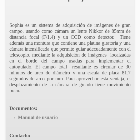
Sophia es un sistema de adquisición de imágenes de gran
campo, usando como cámara un lente Nikkor de 85mm de
distancia focal (F/1.4) y un CCD como detector. Tiene
adem
ás una montura que contiene una platina giratoria y una
c
ámara intensificada que permite guiar adecuadamente con el
telescopio, mediante la
adquisición de imágenes locaizadas
en el borde del campo usadas para implementar el
autoguiado
. El campo total resultante es circular de 30
minutos de arco de di
ámetro y una escala de placa 81.7
segundos de arco por mm. Para aprovechar esta ventaja, el
desplazamiento de la c
ámara de guiado tiene movimiento
polar.
Documentos:
Manual de usuario
Contacto: