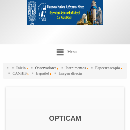
Menu
Inicio
Observadores
Instrumentos
Espectroscopía
CANHIS
Español
Imagen directa
OPTICAM