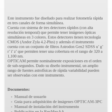
Este instrumento fue diseñado para realizar fotometría rápida
en tres canales de forma simultánea.
Cuenta con sistema de tres detectores rápidos (con alta
resolución temporal) que permite tener imágenes ópticas
simultáneas en 3 colores. Estos detectores tienen tecnología
CMOS (Andor Zyla 4.2-Plus) y además el instrumento
cuenta con un conjunto de filtros Astrodon Gen2 SDSS u’ g’
r’ i’ z’ que permiten tener una cobertura en el rango de 320 a
1,100 nm.
OPTICAM permite nominalmente exposiciones en el orden
de sub-segundos. Dado su diseño instrumental, un amplio
rango de fuentes astrofísicas de rápida variabilidad pueden
ser observadas con este instrumento.
Documentos:
Manual de usuario
Guía para adquisición de imágenes OPTICAM-3PC
Manual de instalación del instrumento
Publicación en la RevMexAA